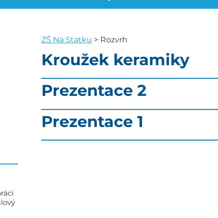
ZŠ Na Statku
>
Rozvrh
Kroužek keramiky
Prezentace 2
Prezentace 1
ráci
alový