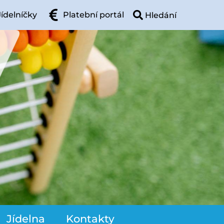
Jídelníčky
Platební portál
Jídelna
Kontakty