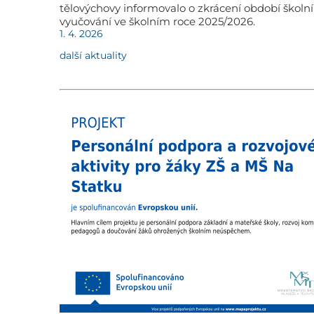
tělovýchovy informovalo o zkrácení období školn
vyučování ve školním roce 2025/2026.
1. 4. 2026
další aktuality