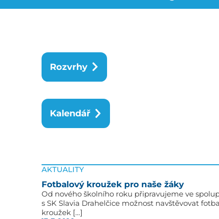
Rozvrhy
Kalendář
AKTUALITY
Fotbalový kroužek pro naše žáky
Od nového školního roku připravujeme ve spolup
s SK Slavia Drahelčice možnost navštěvovat fotb
kroužek […]