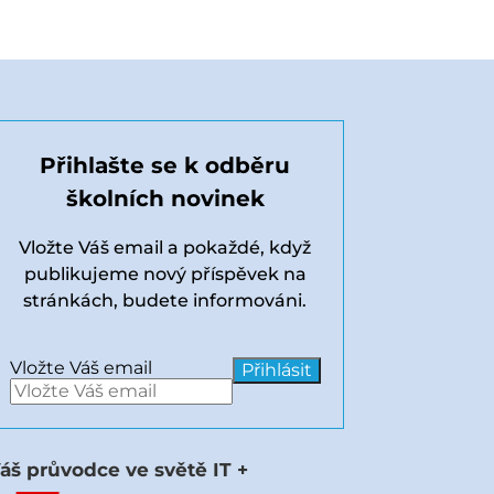
Přihlašte se k odběru
školních novinek
Vložte Váš email a pokaždé, když
publikujeme nový příspěvek na
stránkách, budete informováni.
Vložte Váš email
áš průvodce ve světě IT +