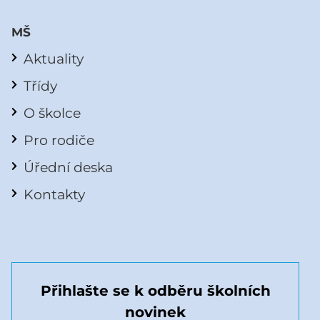
MŠ
Aktuality
Třídy
O školce
Pro rodiče
Úřední deska
Kontakty
Přihlašte se k odběru školních
novinek