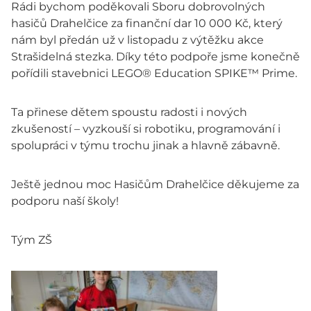
Rádi bychom poděkovali Sboru dobrovolných
hasičů Drahelčice za finanční dar 10 000 Kč, který
nám byl předán už v listopadu z výtěžku akce
Strašidelná stezka. Díky této podpoře jsme konečně
pořídili stavebnici LEGO® Education SPIKE™ Prime.
Ta přinese dětem spoustu radosti i nových
zkušeností – vyzkouší si robotiku, programování i
spolupráci v týmu trochu jinak a hlavně zábavně.
Ještě jednou moc Hasičům Drahelčice děkujeme za
podporu naší školy!
Tým ZŠ