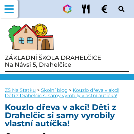
ZÁKLADNÍ ŠKOLA DRAHELČICE
Na Návsi 5, Drahelčice
ZŠ Na Statku
>
Školní blog
>
Kouzlo dřeva v akci!
Děti z Drahelčic si samy vyrobily vlastní autíčka!
Kouzlo dřeva v akci! Děti z
Drahelčic si samy vyrobily
vlastní autíčka!