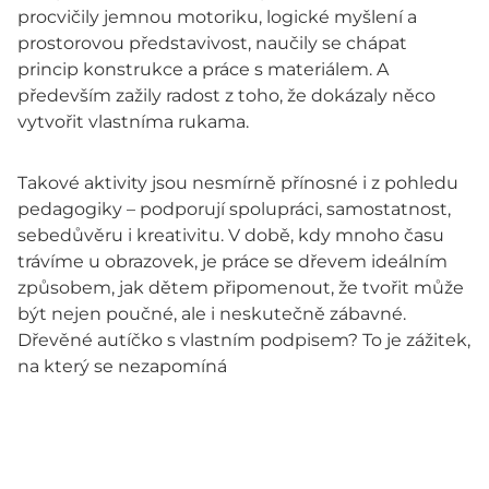
procvičily jemnou motoriku, logické myšlení a
prostorovou představivost, naučily se chápat
princip konstrukce a práce s materiálem. A
především zažily radost z toho, že dokázaly něco
vytvořit vlastníma rukama.
Takové aktivity jsou nesmírně přínosné i z pohledu
pedagogiky – podporují spolupráci, samostatnost,
sebedůvěru i kreativitu. V době, kdy mnoho času
trávíme u obrazovek, je práce se dřevem ideálním
způsobem, jak dětem připomenout, že tvořit může
být nejen poučné, ale i neskutečně zábavné.
Dřevěné autíčko s vlastním podpisem? To je zážitek,
na který se nezapomíná