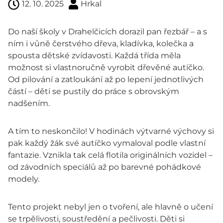
12. 10. 2025
Hrkal
Do naší školy v Drahelčicích dorazil pan řezbář – a s
ním i vůně čerstvého dřeva, kladívka, kolečka a
spousta dětské zvídavosti. Každá třída měla
možnost si vlastnoručně vyrobit dřevěné autíčko.
Od pilování a zatloukání až po lepení jednotlivých
částí – děti se pustily do práce s obrovským
nadšením.
A tím to neskončilo! V hodinách výtvarné výchovy si
pak každý žák své autíčko vymaloval podle vlastní
fantazie. Vznikla tak celá flotila originálních vozidel –
od závodních speciálů až po barevné pohádkové
modely.
Tento projekt nebyl jen o tvoření, ale hlavně o učení
se trpělivosti, soustředění a pečlivosti. Děti si