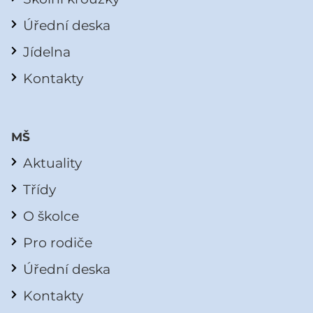
Úřední deska
Jídelna
Kontakty
MŠ
Aktuality
Třídy
O školce
Pro rodiče
Úřední deska
Kontakty