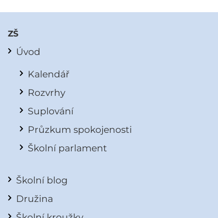
ZŠ
Úvod
Kalendář
Rozvrhy
Suplování
Průzkum spokojenosti
Školní parlament
Školní blog
Družina
Školní kroužky