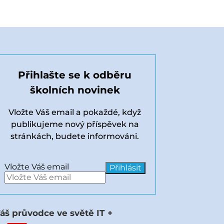
Přihlašte se k odběru
školních novinek
Vložte Váš email a pokaždé, když
publikujeme nový příspěvek na
stránkách, budete informováni.
Vložte Váš email
áš průvodce ve světě IT +