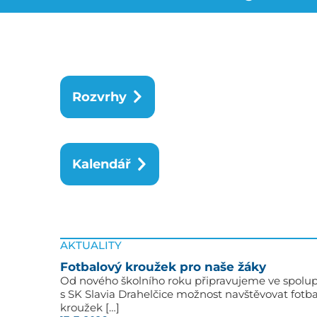
Rozvrhy
Kalendář
AKTUALITY
Fotbalový kroužek pro naše žáky
Od nového školního roku připravujeme ve spolup
s SK Slavia Drahelčice možnost navštěvovat fotb
kroužek […]