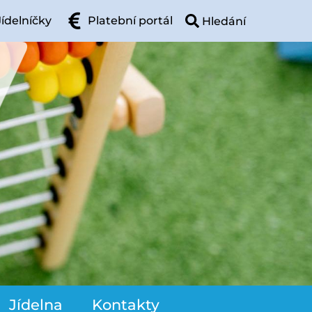
Jídelníčky
Platební portál
Jídelna
Kontakty