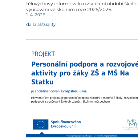
tělovýchovy informovalo o zkrácení období školn
vyučování ve školním roce 2025/2026.
1. 4. 2026
další aktuality