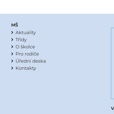
MŠ
Aktuality
Třídy
O školce
Pro rodiče
Úřední deska
Kontakty
V