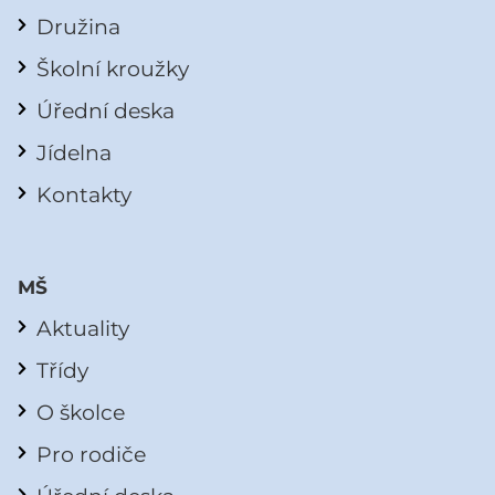
Družina
Školní kroužky
Úřední deska
Jídelna
Kontakty
MŠ
Aktuality
Třídy
O školce
Pro rodiče