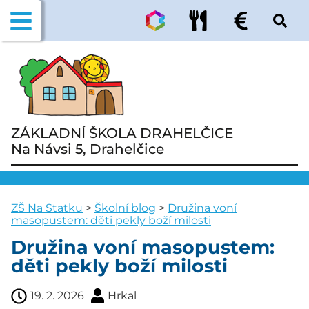
ZÁKLADNÍ ŠKOLA DRAHELČICE
Na Návsi 5, Drahelčice
ZŠ Na Statku
>
Školní blog
>
Družina voní
masopustem: děti pekly boží milosti
Družina voní masopustem:
děti pekly boží milosti
19. 2. 2026
Hrkal