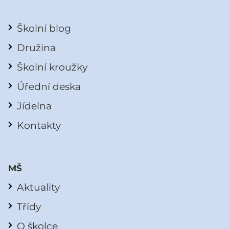
Školní blog
Družina
Školní kroužky
Úřední deska
Jídelna
Kontakty
MŠ
Aktuality
Třídy
O školce