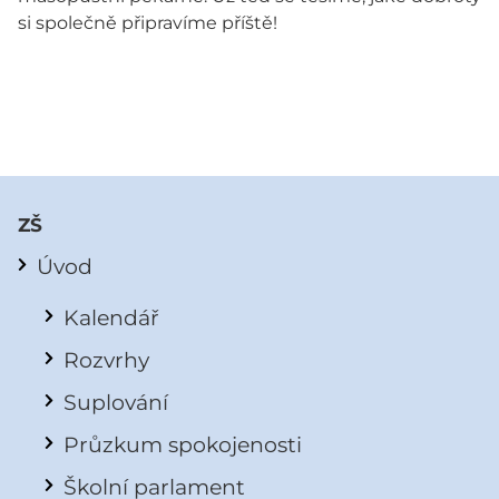
si společně připravíme příště!
ZŠ
Úvod
Kalendář
Rozvrhy
Suplování
Průzkum spokojenosti
Školní parlament