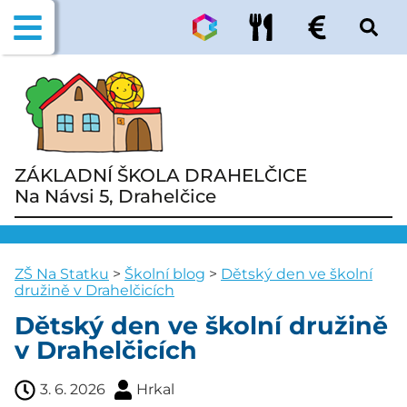
ZÁKLADNÍ ŠKOLA DRAHELČICE
Na Návsi 5, Drahelčice
ZŠ Na Statku
>
Školní blog
>
Dětský den ve školní
družině v Drahelčicích
Dětský den ve školní družině
v Drahelčicích
3. 6. 2026
Hrkal