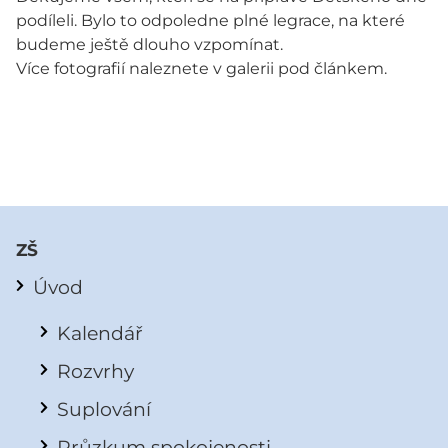
podíleli. Bylo to odpoledne plné legrace, na které
budeme ještě dlouho vzpomínat.
Více fotografií naleznete v galerii pod článkem.
ZŠ
Úvod
Kalendář
Rozvrhy
Suplování
Průzkum spokojenosti