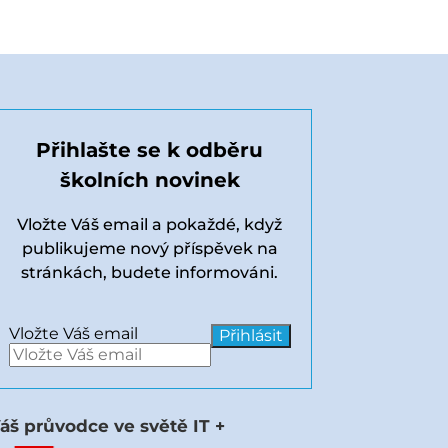
Přihlašte se k odběru
školních novinek
Vložte Váš email a pokaždé, když
publikujeme nový příspěvek na
stránkách, budete informováni.
Vložte Váš email
áš průvodce ve světě IT +