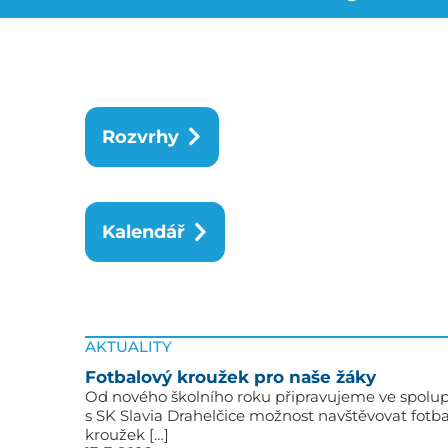
Rozvrhy
Kalendář
AKTUALITY
Fotbalový kroužek pro naše žáky
Od nového školního roku připravujeme ve spolup
s SK Slavia Drahelčice možnost navštěvovat fotb
kroužek […]