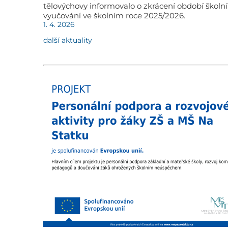
tělovýchovy informovalo o zkrácení období školn
vyučování ve školním roce 2025/2026.
1. 4. 2026
další aktuality