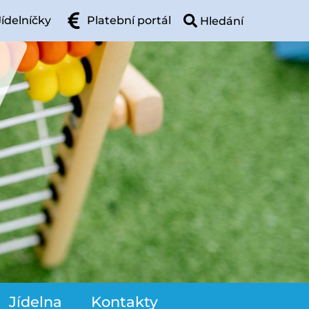
Jídelníčky
Platební portál
Jídelna
Kontakty