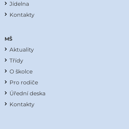
Jídelna
Kontakty
MŠ
Aktuality
Třídy
O školce
Pro rodiče
Úřední deska
Kontakty