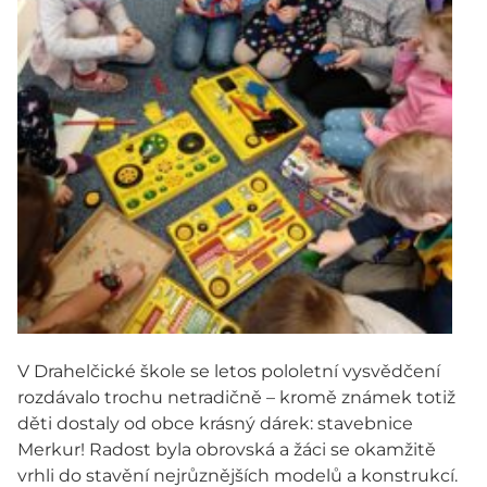
V Drahelčické škole se letos pololetní vysvědčení
rozdávalo trochu netradičně – kromě známek totiž
děti dostaly od obce krásný dárek: stavebnice
Merkur! Radost byla obrovská a žáci se okamžitě
vrhli do stavění nejrůznějších modelů a konstrukcí.