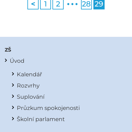
<
1
2
28
29
ZŠ
Úvod
Kalendář
Rozvrhy
Suplování
Průzkum spokojenosti
Školní parlament