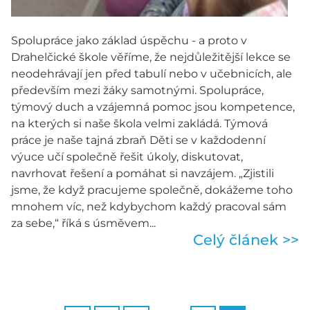
Spolupráce jako základ úspěchu - a proto v
Drahelčické škole věříme, že nejdůležitější lekce se
neodehrávají jen před tabulí nebo v učebnicích, ale
především mezi žáky samotnými. Spolupráce,
týmový duch a vzájemná pomoc jsou kompetence,
na kterých si naše škola velmi zakládá. Týmová
práce je naše tajná zbraň Děti se v každodenní
výuce učí společně řešit úkoly, diskutovat,
navrhovat řešení a pomáhat si navzájem. „Zjistili
jsme, že když pracujeme společně, dokážeme toho
mnohem víc, než kdybychom každý pracoval sám
za sebe,“ říká s úsměvem...
Celý článek >>
…