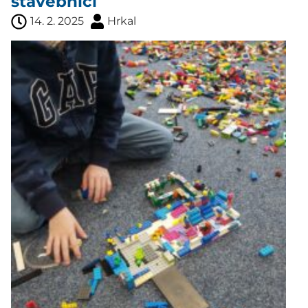
stavebnicí
14. 2. 2025
Hrkal