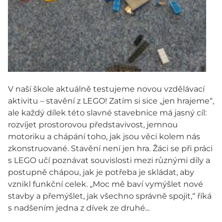
V naší škole aktuálně testujeme novou vzdělávací
aktivitu – stavění z LEGO! Zatím si sice „jen hrajeme“,
ale každý dílek této slavné stavebnice má jasný cíl:
rozvíjet prostorovou představivost, jemnou
motoriku a chápání toho, jak jsou věci kolem nás
zkonstruované. Stavění není jen hra. Žáci se při práci
s LEGO učí poznávat souvislosti mezi různými díly a
postupně chápou, jak je potřeba je skládat, aby
vznikl funkční celek. „Moc mě baví vymýšlet nové
stavby a přemýšlet, jak všechno správně spojit,“ říká
s nadšením jedna z dívek ze druhé...