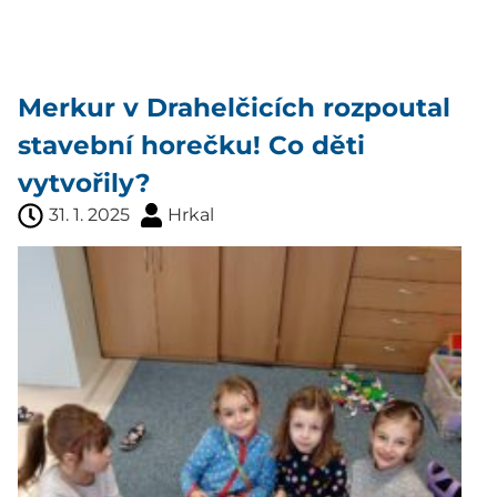
Merkur v Drahelčicích rozpoutal
stavební horečku! Co děti
vytvořily?
31. 1. 2025
Hrkal