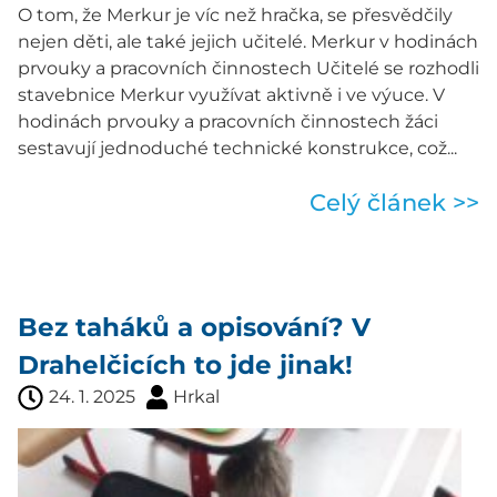
O tom, že Merkur je víc než hračka, se přesvědčily
nejen děti, ale také jejich učitelé. Merkur v hodinách
prvouky a pracovních činnostech Učitelé se rozhodli
stavebnice Merkur využívat aktivně i ve výuce. V
hodinách prvouky a pracovních činnostech žáci
sestavují jednoduché technické konstrukce, což...
Celý článek >>
Bez taháků a opisování? V
Drahelčicích to jde jinak!
24. 1. 2025
Hrkal