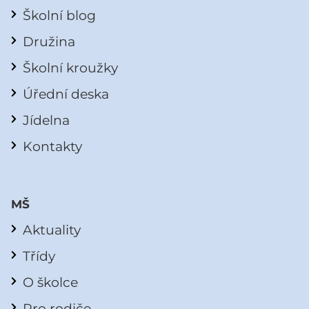
Školní blog
Družina
Školní kroužky
Úřední deska
Jídelna
Kontakty
MŠ
Aktuality
Třídy
O školce
Pro rodiče