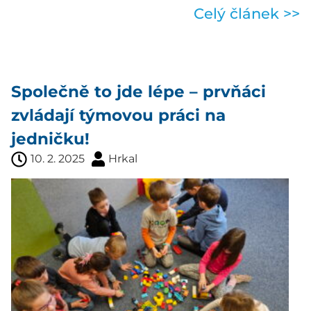
Celý článek >>
Společně to jde lépe – prvňáci
zvládají týmovou práci na
jedničku!
10. 2. 2025
Hrkal