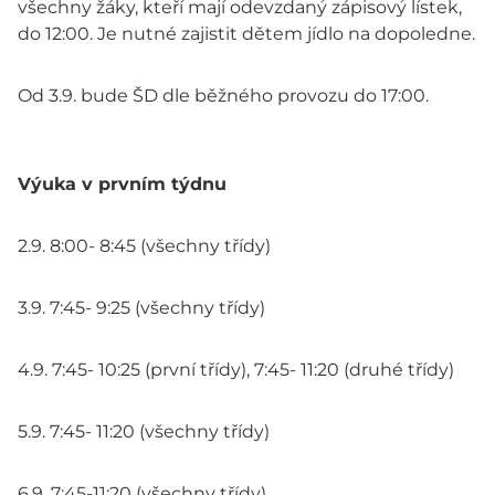
všechny žáky, kteří mají odevzdaný zápisový lístek,
do 12:00. Je nutné zajistit dětem jídlo na dopoledne.
Od 3.9. bude ŠD dle běžného provozu do 17:00.
Výuka v prvním týdnu
2.9. 8:00- 8:45 (všechny třídy)
3.9. 7:45- 9:25 (všechny třídy)
4.9. 7:45- 10:25 (první třídy), 7:45- 11:20 (druhé třídy)
5.9. 7:45- 11:20 (všechny třídy)
6.9. 7:45-11:20 (všechny třídy)