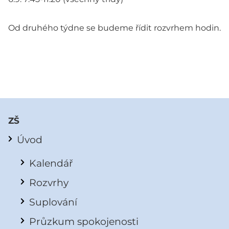
Od druhého týdne se budeme řídit rozvrhem hodin.
ZŠ
Úvod
Kalendář
Rozvrhy
Suplování
Průzkum spokojenosti