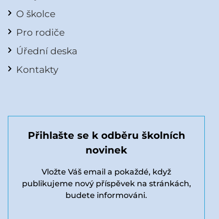
O školce
Pro rodiče
Úřední deska
Kontakty
Přihlašte se k odběru školních
novinek
Vložte Váš email a pokaždé, když
publikujeme nový příspěvek na stránkách,
budete informováni.