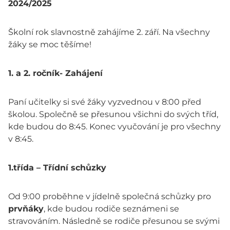
2024/2025
Školní rok slavnostně zahájíme 2. září. Na všechny
žáky se moc těšíme!
1. a 2. ročník- Zahájení
Paní učitelky si své žáky vyzvednou v 8:00 před
školou. Společně se přesunou všichni do svých tříd,
kde budou do 8:45. Konec vyučování je pro všechny
v 8:45.
1.třída – Třídní schůzky
Od 9:00 proběhne v jídelně společná schůzky pro
prvňáky
, kde budou rodiče seznámeni se
stravováním. Následně se rodiče přesunou se svými