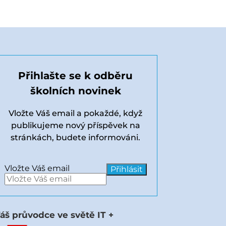
Přihlašte se k odběru
školních novinek
Vložte Váš email a pokaždé, když
publikujeme nový příspěvek na
stránkách, budete informováni.
Vložte Váš email
áš průvodce ve světě IT +