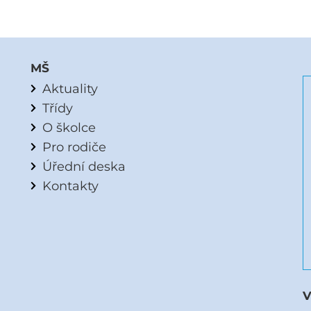
MŠ
Aktuality
Třídy
O školce
Pro rodiče
Úřední deska
Kontakty
V