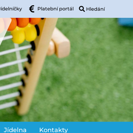
Jídelníčky
Platební portál
Jídelna
Kontakty