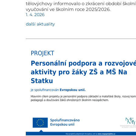
tělovýchovy informovalo o zkrácení období školn
vyučování ve školním roce 2025/2026.
1. 4. 2026
další aktuality