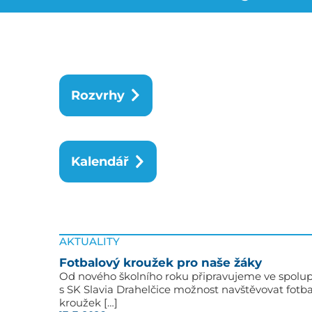
Rozvrhy
Kalendář
AKTUALITY
Fotbalový kroužek pro naše žáky
Od nového školního roku připravujeme ve spolup
s SK Slavia Drahelčice možnost navštěvovat fotb
kroužek […]